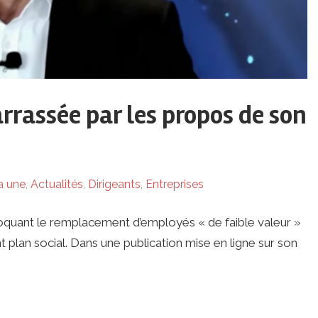
rassée par les propos de son
a une
,
Actualités
,
Dirigeants
,
Entreprises
oquant le remplacement d’employés « de faible valeur »
ent plan social. Dans une publication mise en ligne sur son