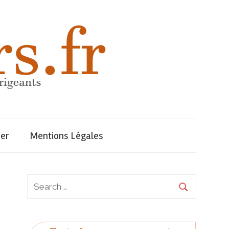
uer
Mentions Légales