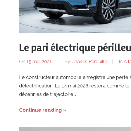
Le pari électrique périll
On
15 mai 2026
By
Charles Perquille
In
A l
Le constructeur automobile enregistre une perte a
d’électrification. Le 14 mai 2026 restera comme 
décennies de trajectoire …
Continue reading »