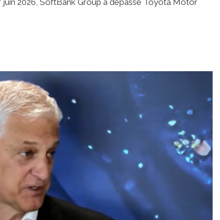
1er juin 2026, SoftBank Group a dépassé Toyota Motor