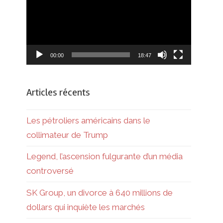
00:00
18:47
Articles récents
Les pétroliers américains dans le
collimateur de Trump
Legend, l’ascension fulgurante d’un média
controversé
SK Group, un divorce à 640 millions de
dollars qui inquiète les marchés