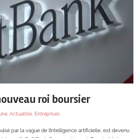
nouveau roi boursier
 une
,
Actualités
,
Entreprises
 par la vague de l’intelligence artificielle, est devenu