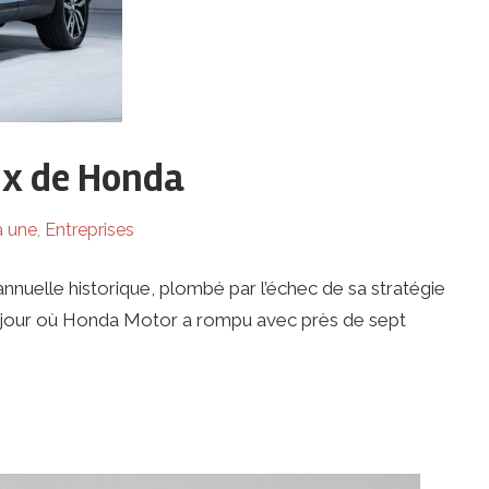
eux de Honda
a une
,
Entreprises
nnuelle historique, plombé par l’échec de sa stratégie
le jour où Honda Motor a rompu avec près de sept