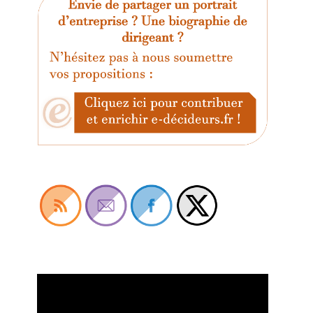
Lecteur
vidéo