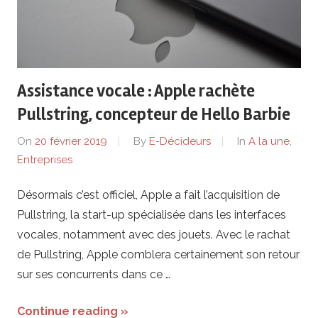
Assistance vocale : Apple rachète
Pullstring, concepteur de Hello Barbie
On
20 février 2019
By
E-Décideurs
In
A la une
,
Entreprises
Désormais c’est officiel, Apple a fait l’acquisition de
Pullstring, la start-up spécialisée dans les interfaces
vocales, notamment avec des jouets. Avec le rachat
de Pullstring, Apple comblera certainement son retour
sur ses concurrents dans ce …
Continue reading »