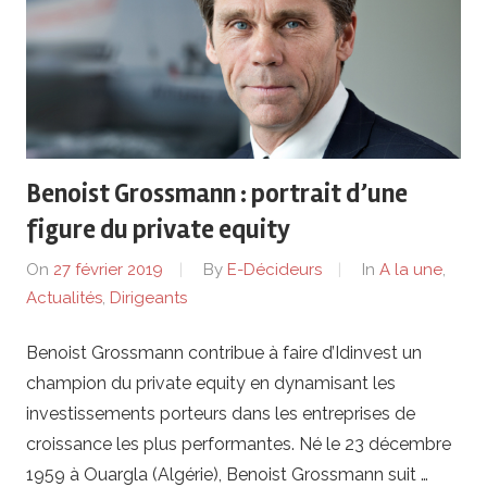
Benoist Grossmann : portrait d’une
figure du private equity
On
27 février 2019
By
E-Décideurs
In
A la une
,
Actualités
,
Dirigeants
Benoist Grossmann contribue à faire d’Idinvest un
champion du private equity en dynamisant les
investissements porteurs dans les entreprises de
croissance les plus performantes. Né le 23 décembre
1959 à Ouargla (Algérie), Benoist Grossmann suit …