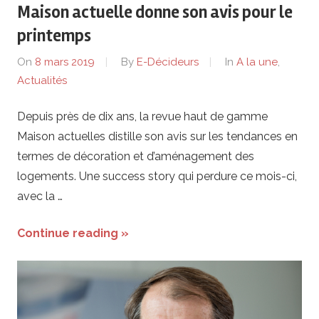
Maison actuelle donne son avis pour le
printemps
On
8 mars 2019
By
E-Décideurs
In
A la une
,
Actualités
Depuis près de dix ans, la revue haut de gamme
Maison actuelles distille son avis sur les tendances en
termes de décoration et d’aménagement des
logements. Une success story qui perdure ce mois-ci,
avec la …
Continue reading »