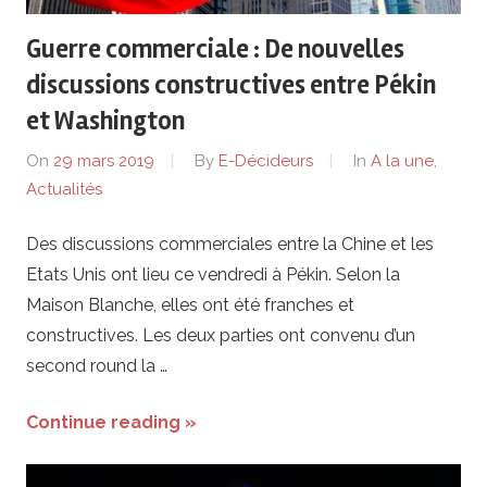
Guerre commerciale : De nouvelles
discussions constructives entre Pékin
et Washington
On
29 mars 2019
By
E-Décideurs
In
A la une
,
Actualités
Des discussions commerciales entre la Chine et les
Etats Unis ont lieu ce vendredi à Pékin. Selon la
Maison Blanche, elles ont été franches et
constructives. Les deux parties ont convenu d’un
second round la …
Continue reading »