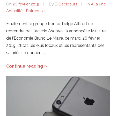
On
26 février 2019
By
E-Décideurs
In
A la une
,
Actualités
,
Entreprises
Finalement le groupe franco-belge Altifort ne
reprendra pas l’aciérie Ascoval, a annoncé le Ministre
de l’Economie Bruno Le Maire, ce mardi 26 février
2019. L’Etat, les élus locaux et les représentants des
salariés se donnent …
Continue reading »