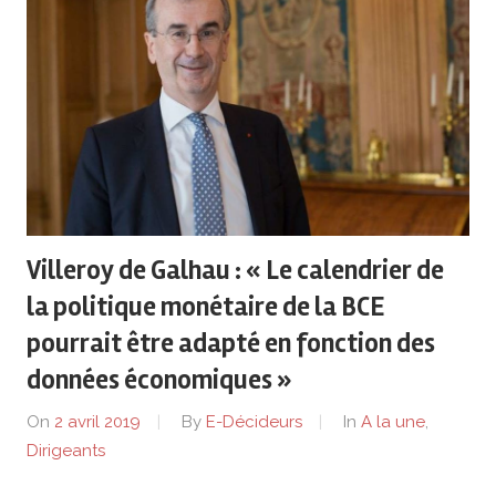
Villeroy de Galhau : « Le calendrier de
la politique monétaire de la BCE
pourrait être adapté en fonction des
données économiques »
On
2 avril 2019
By
E-Décideurs
In
A la une
,
Dirigeants