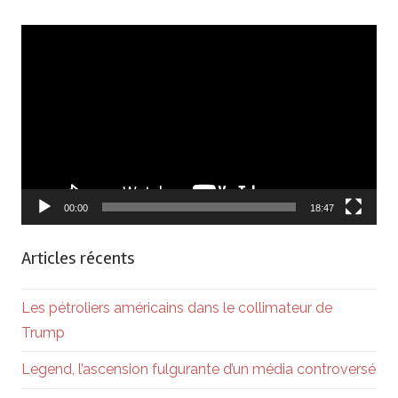
Lecteur
vidéo
00:00
18:47
Articles récents
Les pétroliers américains dans le collimateur de
Trump
Legend, l’ascension fulgurante d’un média controversé