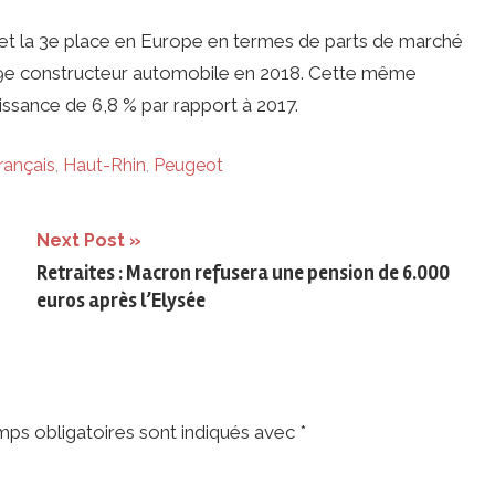
e et la 3e place en Europe en termes de parts de marché
le 9e constructeur automobile en 2018. Cette même
issance de 6,8 % par rapport à 2017.
rançais
,
Haut-Rhin
,
Peugeot
Next Post
Retraites : Macron refusera une pension de 6.000
euros après l’Elysée
ps obligatoires sont indiqués avec
*