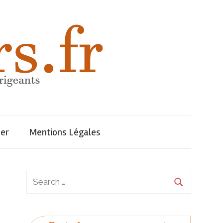
uer
Mentions Légales