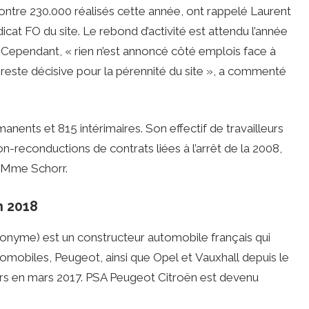
ontre 230.000 réalisés cette année, ont rappelé Laurent
at FO du site. Le rebond d’activité est attendu l’année
 Cependant, « rien n’est annoncé côté emplois face à
este décisive pour la pérennité du site », a commenté
ents et 815 intérimaires. Son effectif de travailleurs
n-reconductions de contrats liées à l’arrêt de la 2008,
é Mme Schorr.
n 2018
yme) est un constructeur automobile français qui
mobiles, Peugeot, ainsi que Opel et Vauxhall depuis le
rs en mars 2017. PSA Peugeot Citroën est devenu