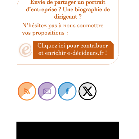
Lecteur
vidéo