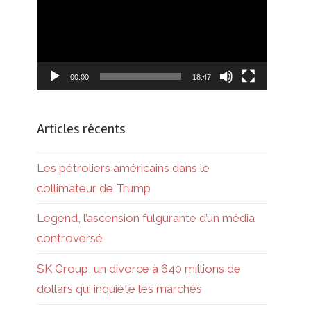
00:00
18:47
Articles récents
Les pétroliers américains dans le
collimateur de Trump
Legend, l’ascension fulgurante d’un média
controversé
SK Group, un divorce à 640 millions de
dollars qui inquiète les marchés