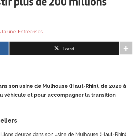
tir plus de 200 millions
 la une
,
Entreprises
Tweet
dans son usine de Mulhouse (Haut-Rhin), de 2020 à
u véhicule et pour accompagner la transition
eliers
illions d’euros dans son usine de Mulhouse (Haut-Rhin)