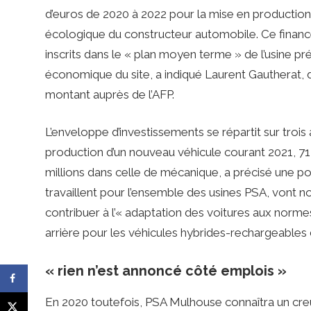
d’euros de 2020 à 2022 pour la mise en production
écologique du constructeur automobile. Ce finance
inscrits dans le « plan moyen terme » de l’usine p
économique du site, a indiqué Laurent Gautherat, 
montant auprès de l’AFP.
L’enveloppe d’investissements se répartit sur trois a
production d’un nouveau véhicule courant 2021, 71 m
millions dans celle de mécanique, a précisé une por
travaillent pour l’ensemble des usines PSA, vont 
contribuer à l’« adaptation des voitures aux normes
arrière pour les véhicules hybrides-rechargeables d
« rien n’est annoncé côté emplois »
En 2020 toutefois, PSA Mulhouse connaîtra un creu