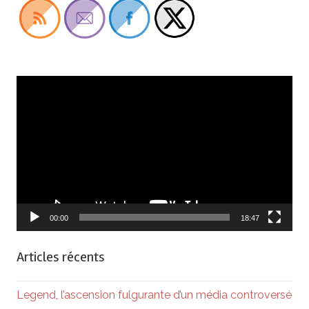
Lecteur
vidéo
00:00
18:47
Articles récents
Legend, l’ascension fulgurante d’un média controversé