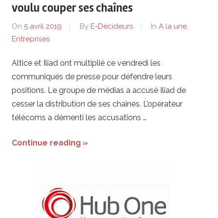
voulu couper ses chaînes
On
5 avril 2019
By
E-Décideurs
In
A la une
,
Entreprises
Altice et Iliad ont multiplié ce vendredi les
communiqués de presse pour défendre leurs
positions. Le groupe de médias a accusé Iliad de
cesser la distribution de ses chaînes. L’opérateur
télécoms a démenti les accusations …
Continue reading »