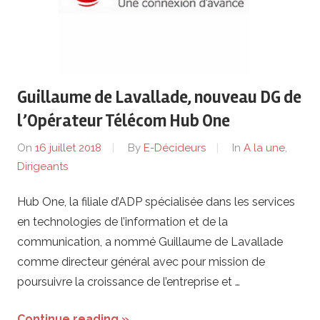
Guillaume de Lavallade, nouveau DG de
l’Opérateur Télécom Hub One
On
16 juillet 2018
By
E-Décideurs
In
A la une
,
Dirigeants
Hub One, la filiale d’ADP spécialisée dans les services
en technologies de l’information et de la
communication, a nommé Guillaume de Lavallade
comme directeur général avec pour mission de
poursuivre la croissance de l’entreprise et …
Continue reading »