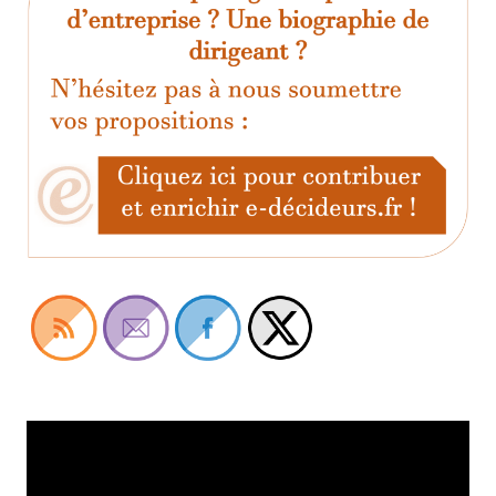
Lecteur
vidéo