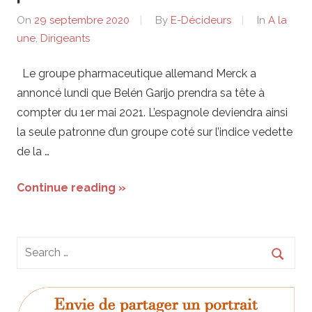
On
29 septembre 2020
By
E-Décideurs
In
A la
une
,
Dirigeants
Le groupe pharmaceutique allemand Merck a
annoncé lundi que Belén Garijo prendra sa tête à
compter du 1er mai 2021. L’espagnole deviendra ainsi
la seule patronne d’un groupe coté sur l’indice vedette
de la …
Continue reading »