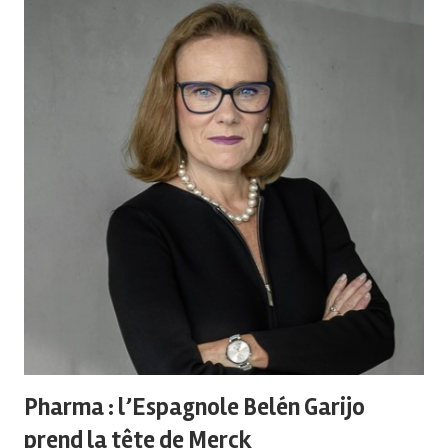
Pharma : l’Espagnole Belén Garijo
prend la tête de Merck