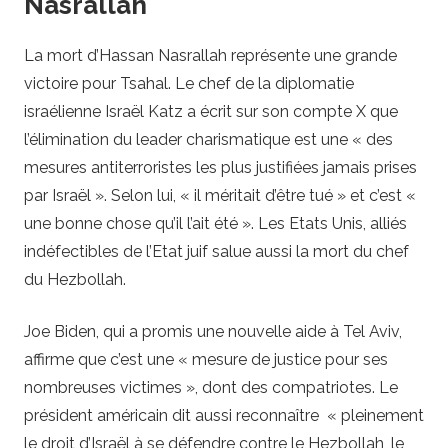
Nasrallah
La mort d’Hassan Nasrallah représente une grande
victoire pour Tsahal. Le chef de la diplomatie
israélienne Israël Katz a écrit sur son compte X que
l’élimination du leader charismatique est une « des
mesures antiterroristes les plus justifiées jamais prises
par Israël ». Selon lui, « il méritait d’être tué » et c’est «
une bonne chose qu’il l’ait été ». Les Etats Unis, alliés
indéfectibles de l’Etat juif salue aussi la mort du chef
du Hezbollah.
Joe Biden, qui a promis une nouvelle aide à Tel Aviv,
affirme que c’est une « mesure de justice pour ses
nombreuses victimes », dont des compatriotes. Le
président américain dit aussi reconnaître « pleinement
le droit d’Israël à se défendre contre le Hezbollah, le