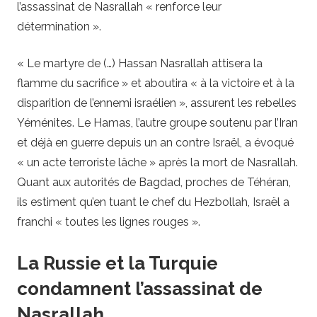
l’assassinat de Nasrallah « renforce leur
détermination ».
« Le martyre de (…) Hassan Nasrallah attisera la
flamme du sacrifice » et aboutira « à la victoire et à la
disparition de l’ennemi israélien », assurent les rebelles
Yéménites. Le Hamas, l’autre groupe soutenu par l’Iran
et déjà en guerre depuis un an contre Israël, a évoqué
« un acte terroriste lâche » après la mort de Nasrallah.
Quant aux autorités de Bagdad, proches de Téhéran,
ils estiment qu’en tuant le chef du Hezbollah, Israël a
franchi « toutes les lignes rouges ».
La Russie et la Turquie
condamnent l’assassinat de
Nasrallah