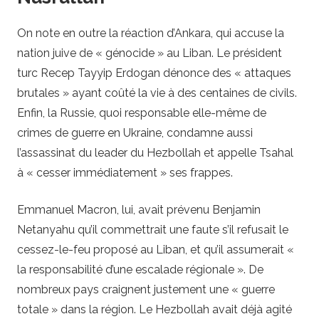
On note en outre la réaction d’Ankara, qui accuse la
nation juive de « génocide » au Liban. Le président
turc Recep Tayyip Erdogan dénonce des « attaques
brutales » ayant coûté la vie à des centaines de civils.
Enfin, la Russie, quoi responsable elle-même de
crimes de guerre en Ukraine, condamne aussi
l’assassinat du leader du Hezbollah et appelle Tsahal
à « cesser immédiatement » ses frappes.
Emmanuel Macron, lui, avait prévenu Benjamin
Netanyahu qu’il commettrait une faute s’il refusait le
cessez-le-feu proposé au Liban, et qu’il assumerait «
la responsabilité d’une escalade régionale ». De
nombreux pays craignent justement une « guerre
totale » dans la région. Le Hezbollah avait déjà agité