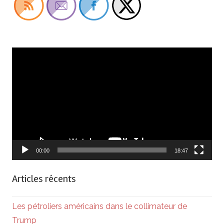
Lecteur
vidéo
00:00
18:47
Articles récents
Les pétroliers américains dans le collimateur de
Trump