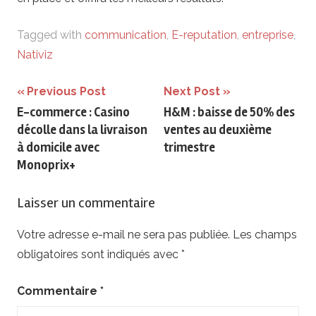
Tagged with
communication
,
E-reputation
,
entreprise
,
Nativiz
Navigation
Previous Post
Next Post
E-commerce : Casino
H&M : baisse de 50% des
de
décolle dans la livraison
ventes au deuxième
l’article
à domicile avec
trimestre
Monoprix+
Laisser un commentaire
Votre adresse e-mail ne sera pas publiée.
Les champs
obligatoires sont indiqués avec
*
Commentaire
*