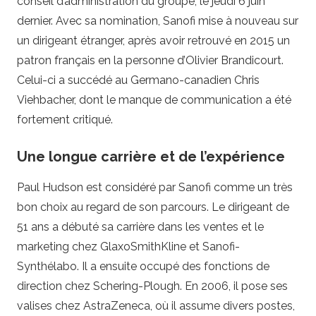
conseil d’administration du groupe, le jeudi 6 juin
dernier. Avec sa nomination, Sanofi mise à nouveau sur
un dirigeant étranger, après avoir retrouvé en 2015 un
patron français en la personne d’Olivier Brandicourt.
Celui-ci a succédé au Germano-canadien Chris
Viehbacher, dont le manque de communication a été
fortement critiqué.
Une longue carrière et de l’expérience
Paul Hudson est considéré par Sanofi comme un très
bon choix au regard de son parcours. Le dirigeant de
51 ans a débuté sa carrière dans les ventes et le
marketing chez GlaxoSmithKline et Sanofi-
Synthélabo. Il a ensuite occupé des fonctions de
direction chez Schering-Plough. En 2006, il pose ses
valises chez AstraZeneca, où il assume divers postes,