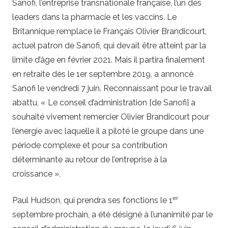
Sanofi, l’entreprise transnationale française, l’un des
leaders dans la pharmacie et les vaccins. Le
Britannique remplace le Français Olivier Brandicourt,
actuel patron de Sanofi, qui devait être atteint par la
limite d’âge en février 2021. Mais il partira finalement
en retraite dès le 1er septembre 2019, a annoncé
Sanofi le vendredi 7 juin. Reconnaissant pour le travail
abattu, « Le conseil d’administration [de Sanofi] a
souhaité vivement remercier Olivier Brandicourt pour
l’énergie avec laquelle il a piloté le groupe dans une
période complexe et pour sa contribution
déterminante au retour de l’entreprise à la
croissance ».
er
Paul Hudson, qui prendra ses fonctions le 1
septembre prochain, a été désigné à l’unanimité par le