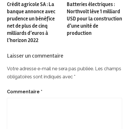
Crédit agricole SA : La
Batteries électriques :
de
banque annonce avec
Northvolt lève 1 milliard
l’article
prudence un bénéfice
USD pour la construction
net de plus de cinq
d’une unité de
milliards d’euros à
production
l’horizon 2022
Laisser un commentaire
Votre adresse e-mail ne sera pas publiée.
Les champs
obligatoires sont indiqués avec
*
Commentaire
*