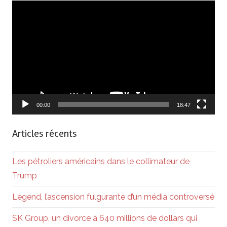
Lecteur
vidéo
00:00
18:47
Articles récents
Les pétroliers américains dans le collimateur de
Trump
Legend, l’ascension fulgurante d’un média controversé
SK Group, un divorce à 640 millions de dollars qui