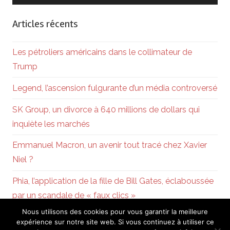
Articles récents
Les pétroliers américains dans le collimateur de
Trump
Legend, l’ascension fulgurante d’un média controversé
SK Group, un divorce à 640 millions de dollars qui
inquiète les marchés
Emmanuel Macron, un avenir tout tracé chez Xavier
Niel ?
Phia, l’application de la fille de Bill Gates, éclaboussée
par un scandale de « faux clics »
Nous utilisons des cookies pour vous garantir la meilleure
expérience sur notre site web. Si vous continuez à utiliser ce