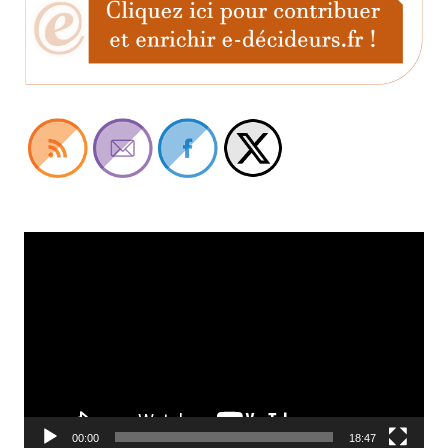
Lecteur
vidéo
00:00
18:47