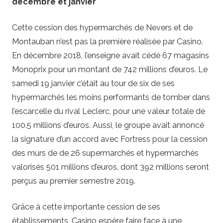
décembre et janvier
Cette cession des hypermarchés de Nevers et de
Montauban n’est pas la première réalisée par Casino.
En décembre 2018, l’enseigne avait cédé 67 magasins
Monoprix pour un montant de 742 millions d’euros. Le
samedi 19 janvier c’était au tour de six de ses
hypermarchés les moins performants de tomber dans
l’escarcelle du rival Leclerc, pour une valeur totale de
100.5 millions d’euros. Aussi, le groupe avait annoncé
la signature d’un accord avec Fortress pour la cession
des murs de de 26 supermarchés et hypermarchés
valorisés 501 millions d’euros, dont 392 millions seront
perçus au premier semestre 2019.
Grâce à cette importante cession de ses
établissements, Casino espère faire face à une