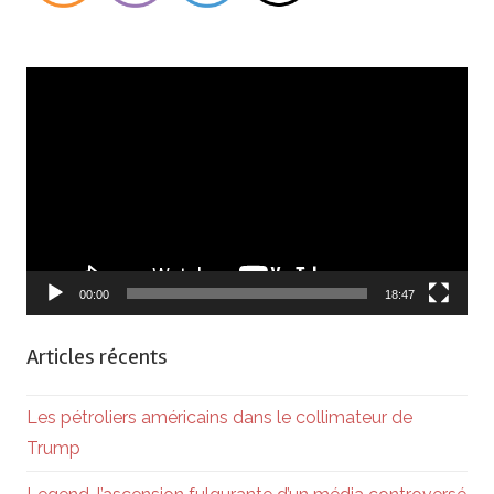
Lecteur
vidéo
00:00
18:47
Articles récents
Les pétroliers américains dans le collimateur de
Trump