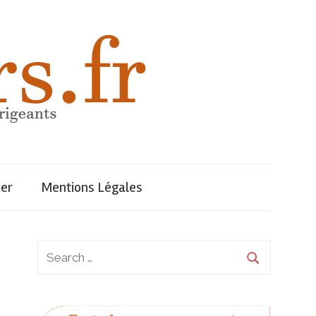
uer
Mentions Légales