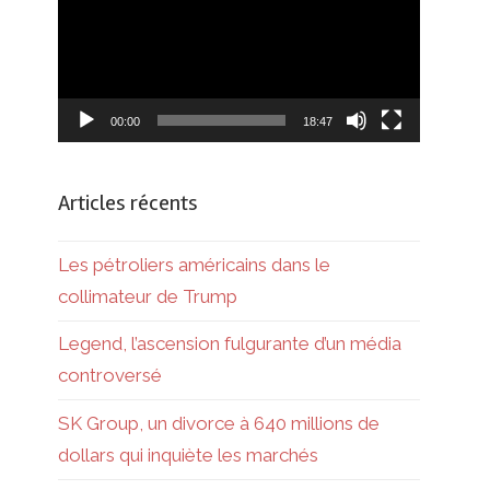
00:00
18:47
Articles récents
Les pétroliers américains dans le
collimateur de Trump
Legend, l’ascension fulgurante d’un média
controversé
SK Group, un divorce à 640 millions de
dollars qui inquiète les marchés