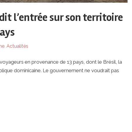
dit l’entrée sur son territoire
pays
ne
,
Actualités
 aux voyageurs en provenance de 13 pays, dont le Brésil, la
ublique dominicaine. Le gouvernement ne voudrait pas