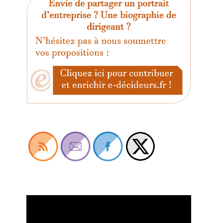
Lecteur
vidéo