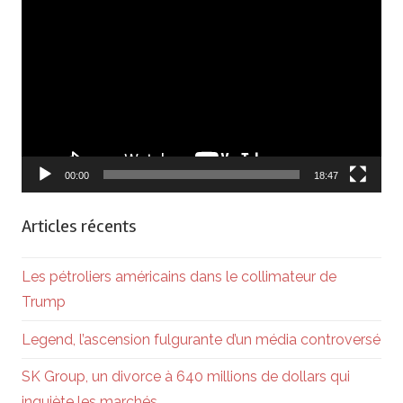
Lecteur
vidéo
00:00
18:47
Articles récents
Les pétroliers américains dans le collimateur de
Trump
Legend, l’ascension fulgurante d’un média controversé
SK Group, un divorce à 640 millions de dollars qui
inquiète les marchés