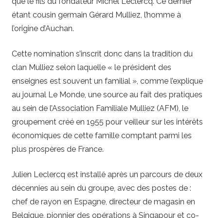
que le fils du fondateur Michel Leclercq. Ce dernier
étant cousin germain Gérard Mulliez, l’homme à
l’origine d’Auchan.
Cette nomination s’inscrit donc dans la tradition du
clan Mulliez selon laquelle « le président des
enseignes est souvent un familial », comme l’explique
au journal Le Monde, une source au fait des pratiques
au sein de l’Association Familiale Mulliez (AFM), le
groupement créé en 1955 pour veilleur sur les intérêts
économiques de cette famille comptant parmi les
plus prospères de France.
Julien Leclercq est installé après un parcours de deux
décennies au sein du groupe, avec des postes de :
chef de rayon en Espagne, directeur de magasin en
Belgique, pionnier des opérations à Singapour et co-