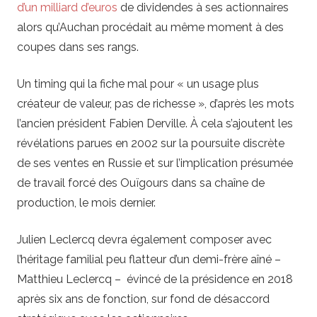
d’un milliard d’euros
de dividendes à ses actionnaires
alors qu’Auchan procédait au même moment à des
coupes dans ses rangs.
Un timing qui la fiche mal pour « un usage plus
créateur de valeur, pas de richesse », d’après les mots
l’ancien président Fabien Derville. À cela s’ajoutent les
révélations parues en 2002 sur la poursuite discrète
de ses ventes en Russie et sur l’implication présumée
de travail forcé des Ouïgours dans sa chaîne de
production, le mois dernier.
Julien Leclercq devra également composer avec
l’héritage familial peu flatteur d’un demi-frère aîné –
Matthieu Leclercq – évincé de la présidence en 2018
après six ans de fonction, sur fond de désaccord