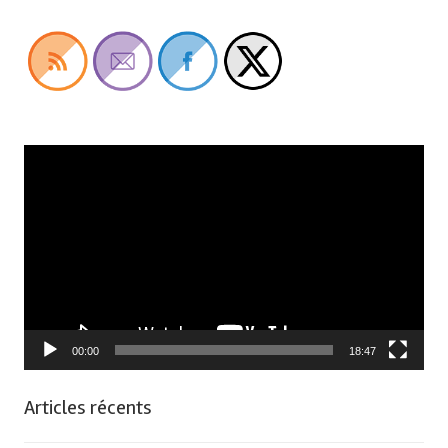
Lecteur
vidéo
00:00
18:47
Articles récents