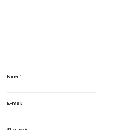
Nom
*
E-mail
*
Site web