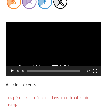
Lecteur
vidéo
00:00
18:47
Articles récents
Les pétroliers américains dans le collimateur de
Trump