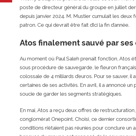
poste de directeur général du groupe en juillet dern
depuis janvier 2024. M. Mustier cumulait les deux 
patron. Ce qui devrait être fait d’ici la fin d’année.
Atos finalement sauvé par ses 
Au moment où Paul Saleh prenait fonction, Atos étai
sous procédure de sauvegarde, le fleuron français 
colossale de 4 milliards d’euros. Pour se sauver, il
certaines de ses activités. En avril, il a annoncé un p
soucie de garder les segments stratégiques.
En mai, Atos a reçu deux offres de restructuration, 
conglomérat Onepoint. Choisi, ce dernier consortium
conditions n’étaient pas réunies pour conclure un ac