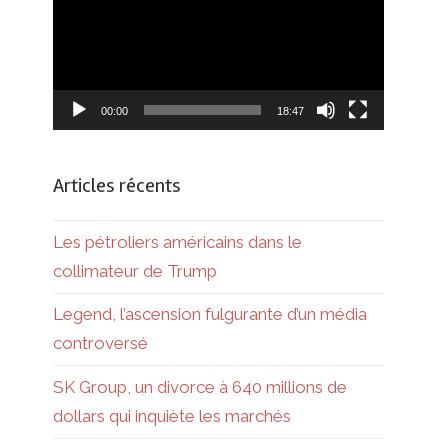
00:00
18:47
Articles récents
Les pétroliers américains dans le
collimateur de Trump
Legend, l’ascension fulgurante d’un média
controversé
SK Group, un divorce à 640 millions de
dollars qui inquiète les marchés