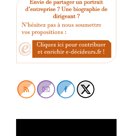
Lecteur
vidéo