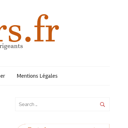
uer
Mentions Légales