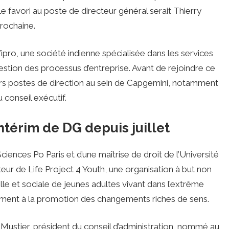
e favori au poste de directeur général serait Thierry
rochaine.
ipro, une société indienne spécialisée dans les services
estion des processus d’entreprise. Avant de rejoindre ce
ers postes de direction au sein de Capgemini, notamment
conseil exécutif.
ntérim de DG depuis juillet
iences Po Paris et d’une maîtrise de droit de l’Université
ur de Life Project 4 Youth, une organisation à but non
elle et sociale de jeunes adultes vivant dans l’extrême
hement à la promotion des changements riches de sens.
 Mustier, président du conseil d’administration, nommé au