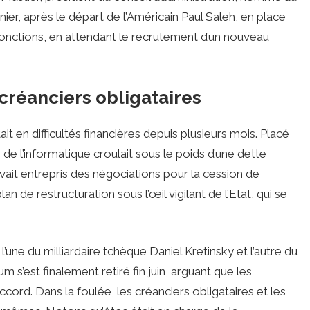
ier, après le départ de l’Américain Paul Saleh, en place
fonctions, en attendant le recrutement d’un nouveau
créanciers obligataires
t en difficultés financières depuis plusieurs mois. Placé
de l’informatique croulait sous le poids d’une dette
 avait entrepris des négociations pour la cession de
lan de restructuration sous l’œil vigilant de l’Etat, qui se
l’une du milliardaire tchèque Daniel Kretinsky et l’autre du
 s’est finalement retiré fin juin, arguant que les
cord. Dans la foulée, les créanciers obligataires et les