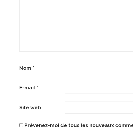
Nom
*
E-mail
*
Site web
Prévenez-moi de tous les nouveaux commen