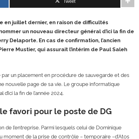
Tweet
 juillet dernier, en raison de difficultés
 nommer un nouveau directeur général d’ici la fin de
erry Delaporte. En cas de confirmation, l’ancien
erre Mustier, qui assurait l’intérim de Paul Saleh
par un placement en procédure de sauvegarde et des
ne nouvelle page de sa vie. Le groupe informatique
’ici la fin de l’année 2024.
 le favori pour le poste de DG
on de l’entreprise. Parmi lesquels celui de Dominique
i au moment de la prise de contrôle – temporaire –d’Atos