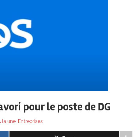
avori pour le poste de DG
 la une
,
Entreprises