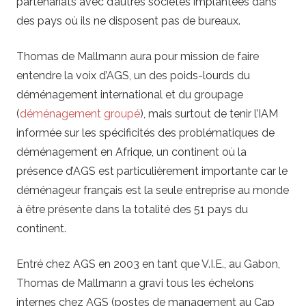
partenariats avec d’autres sociétés implantées dans
des pays où ils ne disposent pas de bureaux.
Thomas de Mallmann aura pour mission de faire
entendre la voix d’AGS, un des poids-lourds du
déménagement international et du groupage
(
déménagement groupé
), mais surtout de tenir l’IAM
informée sur les spécificités des problématiques de
déménagement en Afrique, un continent où la
présence d’AGS est particulièrement importante car le
déménageur français est la seule entreprise au monde
à être présente dans la totalité des 51 pays du
continent.
Entré chez AGS en 2003 en tant que V.I.E., au Gabon,
Thomas de Mallmann a gravi tous les échelons
internes chez AGS (postes de management au Cap