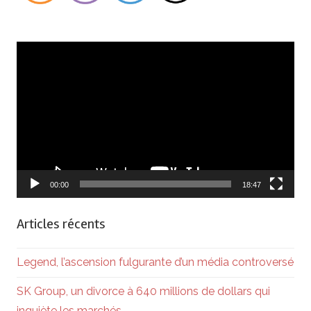
Lecteur
vidéo
00:00
18:47
Articles récents
Legend, l’ascension fulgurante d’un média controversé
SK Group, un divorce à 640 millions de dollars qui
inquiète les marchés