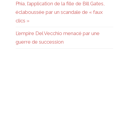
Phia, l’application de la fille de Bill Gates,
éclaboussée par un scandale de « faux
clics »
L’empire Del Vecchio menacé par une
guerre de succession