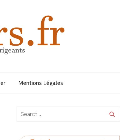
uer
Mentions Légales