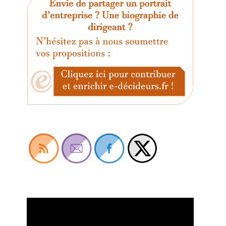
Lecteur
vidéo