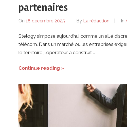
ses
partenaires
dirigeants
On
18 décembre 2025
By
La rédaction
In
Stelogy s’impose aujourd’hui comme un allié discre
télécom. Dans un marché où les entreprises exigent
le territoire, l’opérateur a construit …
Continue reading »