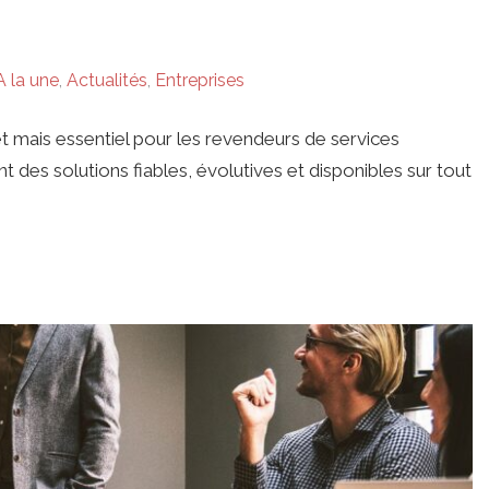
A la une
,
Actualités
,
Entreprises
t mais essentiel pour les revendeurs de services
 des solutions fiables, évolutives et disponibles sur tout