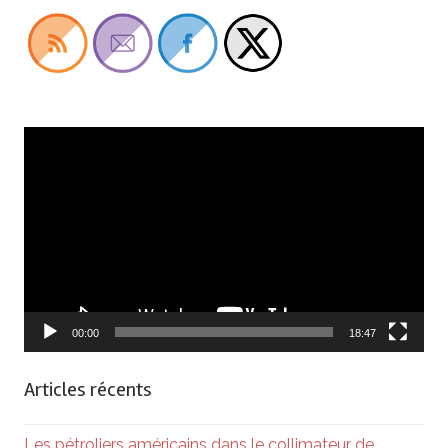
Lecteur
vidéo
00:00
18:47
Articles récents
Les pétroliers américains dans le collimateur de