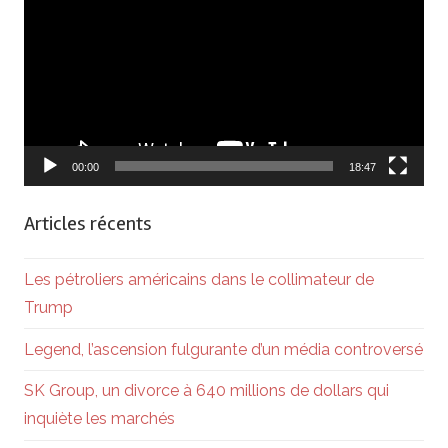
vidéo
00:00
18:47
Articles récents
Les pétroliers américains dans le collimateur de
Trump
Legend, l’ascension fulgurante d’un média controversé
SK Group, un divorce à 640 millions de dollars qui
inquiète les marchés