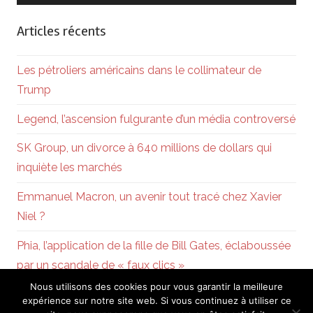
Articles récents
Les pétroliers américains dans le collimateur de
Trump
Legend, l’ascension fulgurante d’un média controversé
SK Group, un divorce à 640 millions de dollars qui
inquiète les marchés
Emmanuel Macron, un avenir tout tracé chez Xavier
Niel ?
Phia, l’application de la fille de Bill Gates, éclaboussée
par un scandale de « faux clics »
Nous utilisons des cookies pour vous garantir la meilleure
expérience sur notre site web. Si vous continuez à utiliser ce