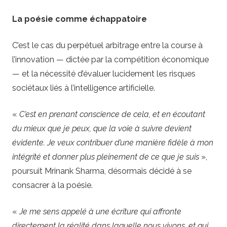
La poésie comme échappatoire
C’est le cas du perpétuel arbitrage entre la course à
l’innovation — dictée par la compétition économique
— et la nécessité d’évaluer lucidement les risques
sociétaux liés à l’intelligence artificielle.
«
C’est en prenant conscience de cela, et en écoutant
du mieux que je peux, que la voie à suivre devient
évidente. Je veux contribuer d’une manière fidèle à mon
intégrité et donner plus pleinement de ce que je suis
»,
poursuit Mrinank Sharma, désormais décidé à se
consacrer à la poésie.
«
Je me sens appelé à une écriture qui affronte
directement la réalité dans laquelle nous vivons, et qui