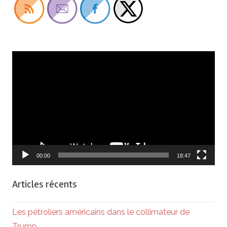
Lecteur
vidéo
00:00
18:47
Articles récents
Les pétroliers américains dans le collimateur de
Trump