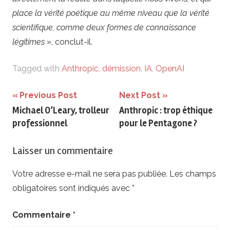
place la vérité poétique au même niveau que la vérité
scientifique, comme deux formes de connaissance
légitimes
», conclut-il.
Tagged with
Anthropic
,
démission
,
IA
,
OpenAI
Navigation
Previous Post
Next Post
Michael O’Leary, trolleur
Anthropic : trop éthique
de
professionnel
pour le Pentagone ?
l’article
Laisser un commentaire
Votre adresse e-mail ne sera pas publiée.
Les champs
obligatoires sont indiqués avec
*
Commentaire
*