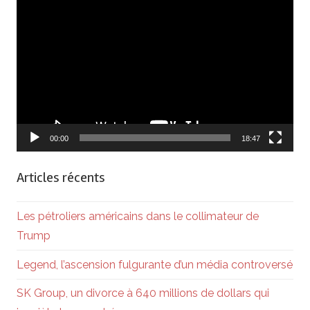
Lecteur
vidéo
00:00
18:47
Articles récents
Les pétroliers américains dans le collimateur de
Trump
Legend, l’ascension fulgurante d’un média controversé
SK Group, un divorce à 640 millions de dollars qui