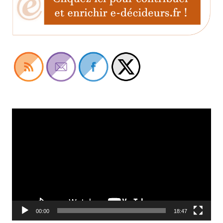
Lecteur
vidéo
00:00
18:47