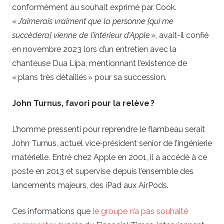
conformément au souhait exprimé par Cook.
«
J’aimerais vraiment que la personne [qui me
succèdera] vienne de l’intérieur d’Apple
», avait-il confié
en novembre 2023 lors d’un entretien avec la
chanteuse Dua Lipa, mentionnant l’existence de
« plans très détaillés » pour sa succession.
John Turnus, favori pour la relève ?
L’homme pressenti pour reprendre le flambeau serait
John Turnus, actuel vice‑président senior de l’ingénierie
matérielle. Entré chez Apple en 2001, il a accédé à ce
poste en 2013 et supervise depuis l’ensemble des
lancements majeurs, des iPad aux AirPods.
Ces informations que
le groupe n’a pas souhaité