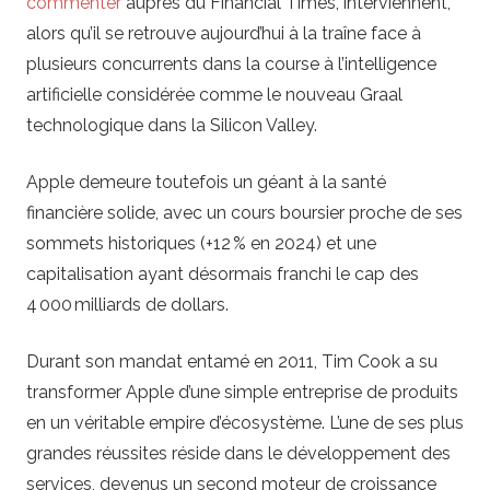
commenter
auprès du Financial Times, interviennent,
alors qu’il se retrouve aujourd’hui à la traîne face à
plusieurs concurrents dans la course à l’intelligence
artificielle considérée comme le nouveau Graal
technologique dans la Silicon Valley.
Apple demeure toutefois un géant à la santé
financière solide, avec un cours boursier proche de ses
sommets historiques (+12 % en 2024) et une
capitalisation ayant désormais franchi le cap des
4 000 milliards de dollars.
Durant son mandat entamé en 2011, Tim Cook a su
transformer Apple d’une simple entreprise de produits
en un véritable empire d’écosystème. L’une de ses plus
grandes réussites réside dans le développement des
services, devenus un second moteur de croissance