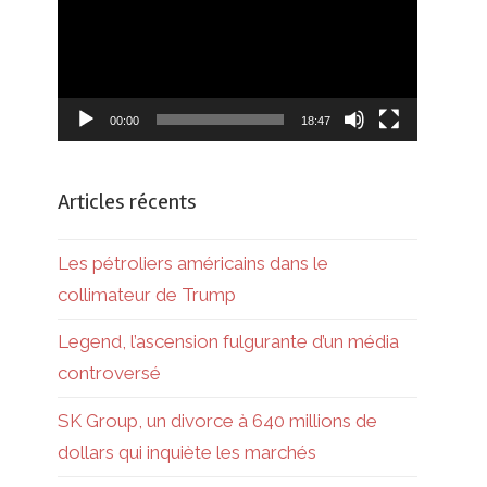
00:00
18:47
Articles récents
Les pétroliers américains dans le
collimateur de Trump
Legend, l’ascension fulgurante d’un média
controversé
SK Group, un divorce à 640 millions de
dollars qui inquiète les marchés