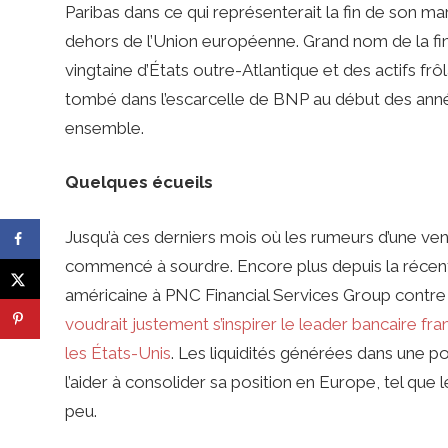
Paribas dans ce qui représenterait la fin de son ma
dehors de l’Union européenne. Grand nom de la fi
vingtaine d’États outre-Atlantique et des actifs frô
tombé dans l’escarcelle de BNP au début des anné
ensemble.
Quelques écueils
Jusqu’à ces derniers mois où les rumeurs d’une ven
commencé à sourdre. Encore plus depuis la récen
américaine à PNC Financial Services Group contre 1
voudrait justement s’inspirer le leader bancaire fr
les États-Unis
. Les liquidités générées dans une p
l’aider à consolider sa position en Europe, tel q
peu.