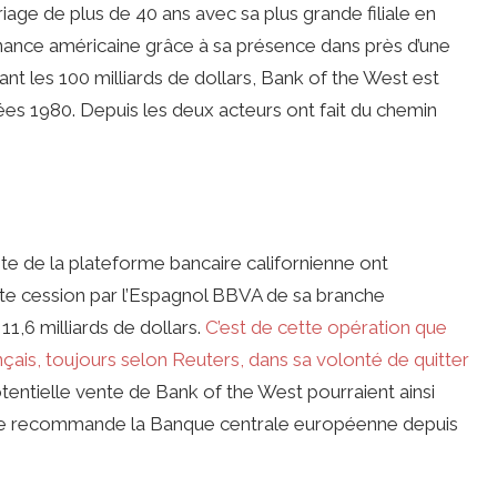
riage de plus de 40 ans avec sa plus grande filiale en
nance américaine grâce à sa présence dans près d’une
lant les 100 milliards de dollars, Bank of the West est
es 1980. Depuis les deux acteurs ont fait du chemin
te de la plateforme bancaire californienne ont
te cession par l’Espagnol BBVA de sa branche
1,6 milliards de dollars.
C’est de cette opération que
ançais, toujours selon Reuters, dans sa volonté de quitter
otentielle vente de Bank of the West pourraient ainsi
ue le recommande la Banque centrale européenne depuis