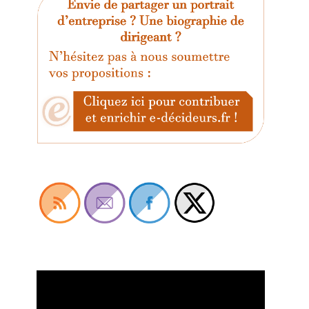
Lecteur
vidéo