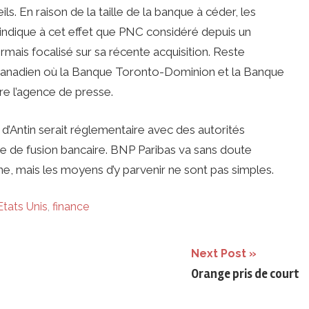
ls. En raison de la taille de la banque à céder, les
 indique à cet effet que PNC considéré depuis un
ais focalisé sur sa récente acquisition. Reste
 canadien où la Banque Toronto-Dominion et la Banque
re l’agence de presse.
e d’Antin serait réglementaire avec des autorités
e de fusion bancaire. BNP Paribas va sans doute
e, mais les moyens d’y parvenir ne sont pas simples.
Etats Unis
,
finance
Next Post
Orange pris de court