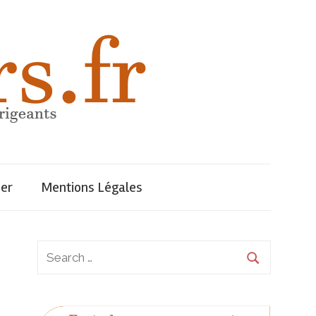
uer
Mentions Légales