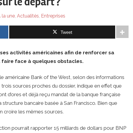
ur le départ ?
 la une
,
Actualités
,
Entreprises
Tweet
ses activités américaines afin de renforcer sa
 faire face à quelques obstacles.
iale américaine Bank of the West, selon des informations
 trois sources proches du dossier, indique en effet que
t d’ores et déjà reçu mandat de la banque française
 la structure bancaire basée à San Francisco. Bien que
 en croire les mêmes sources.
saction pourrait rapporter 15 milliards de dollars pour BNP