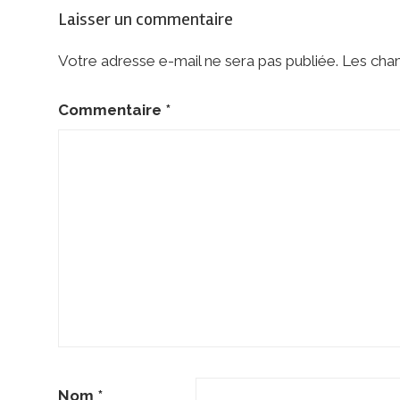
Laisser un commentaire
Votre adresse e-mail ne sera pas publiée.
Les cham
Commentaire
*
Nom
*