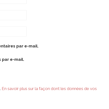
taires par e-mail.
 par e-mail.
.
En savoir plus sur la façon dont les données de vos