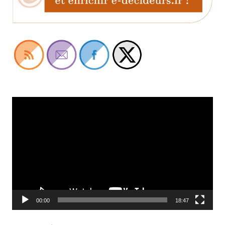
Lecteur
vidéo
00:00
18:47