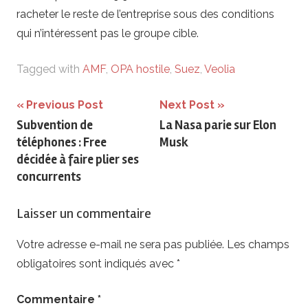
racheter le reste de l’entreprise sous des conditions
qui n’intéressent pas le groupe cible.
Tagged with
AMF
,
OPA hostile
,
Suez
,
Veolia
Navigation
Previous Post
Next Post
Subvention de
La Nasa parie sur Elon
de
téléphones : Free
Musk
l’article
décidée à faire plier ses
concurrents
Laisser un commentaire
Votre adresse e-mail ne sera pas publiée.
Les champs
obligatoires sont indiqués avec
*
Commentaire
*