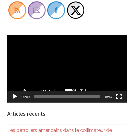
Lecteur
vidéo
00:00
18:47
Articles récents
Les pétroliers américains dans le collimateur de