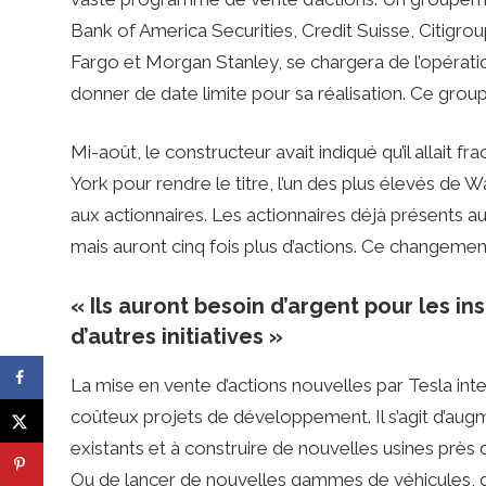
Bank of America Securities, Credit Suisse, Citigro
Fargo et Morgan Stanley, se chargera de l’opératio
donner de date limite pour sa réalisation. Ce grou
Mi-août, le constructeur avait indiqué qu’il allait 
York pour rendre le titre, l’un des plus élevés de Wa
aux actionnaires. Les actionnaires déjà présents a
mais auront cinq fois plus d’actions. Ce changement 
« Ils auront besoin d’argent pour les in
d’autres initiatives »
La mise en vente d’actions nouvelles par Tesla int
coûteux projets de développement. Il s’agit d’au
existants et à construire de nouvelles usines près d
Ou de lancer de nouvelles gammes de véhicules, 