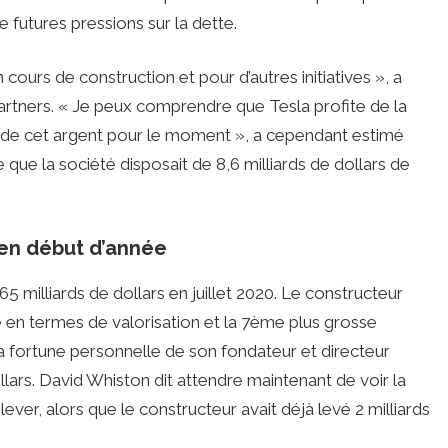
e futures pressions sur la dette.
n cours de construction et pour d’autres initiatives », a
Partners. « Je peux comprendre que Tesla profite de la
in de cet argent pour le moment », a cependant estimé
 que la société disposait de 8,6 milliards de dollars de
s en début d’année
65 milliards de dollars en juillet 2020. Le constructeur
 en termes de valorisation et la 7ème plus grosse
 la fortune personnelle de son fondateur et directeur
lars. David Whiston dit attendre maintenant de voir la
er, alors que le constructeur avait déjà levé 2 milliards