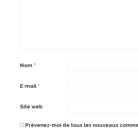
Nom
*
E-mail
*
Site web
Prévenez-moi de tous les nouveaux commen