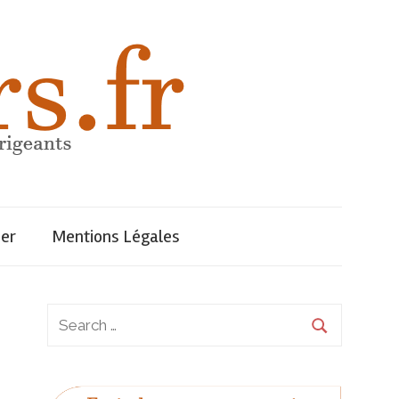
uer
Mentions Légales