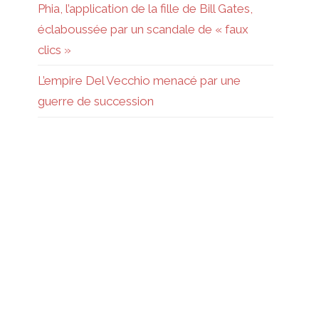
Phia, l’application de la fille de Bill Gates,
éclaboussée par un scandale de « faux
clics »
L’empire Del Vecchio menacé par une
guerre de succession