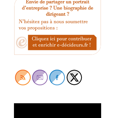
Lecteur
vidéo