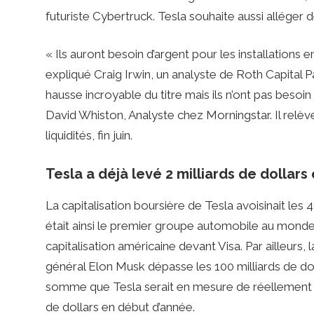
futuriste Cybertruck. Tesla souhaite aussi alléger d
« Ils auront besoin d’argent pour les installations e
expliqué Craig Irwin, un analyste de Roth Capital 
hausse incroyable du titre mais ils n’ont pas beso
David Whiston, Analyste chez Morningstar. Il relève
liquidités, fin juin.
Tesla a déjà levé 2 milliards de dollar
La capitalisation boursière de Tesla avoisinait les 4
était ainsi le premier groupe automobile au monde
capitalisation américaine devant Visa. Par ailleurs,
général Elon Musk dépasse les 100 milliards de dol
somme que Tesla serait en mesure de réellement lev
de dollars en début d’année.