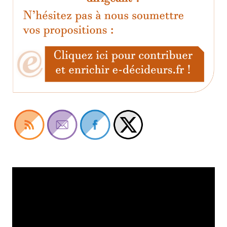
Lecteur
vidéo