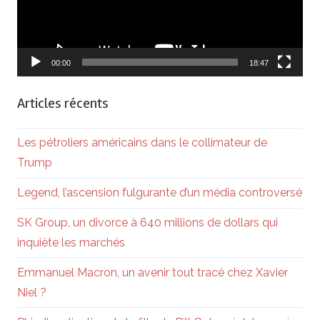
00:00
18:47
Articles récents
Les pétroliers américains dans le collimateur de
Trump
Legend, l’ascension fulgurante d’un média controversé
SK Group, un divorce à 640 millions de dollars qui
inquiète les marchés
Emmanuel Macron, un avenir tout tracé chez Xavier
Niel ?