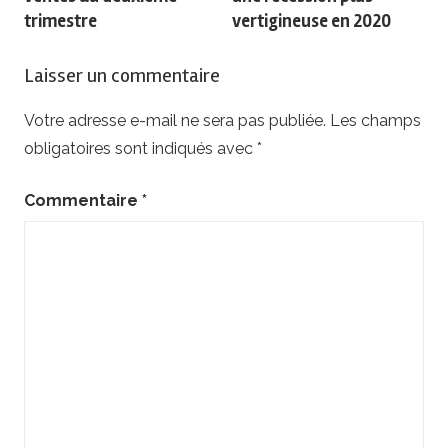
l’article
trimestre
vertigineuse en 2020
Laisser un commentaire
Votre adresse e-mail ne sera pas publiée.
Les champs
obligatoires sont indiqués avec
*
Commentaire
*