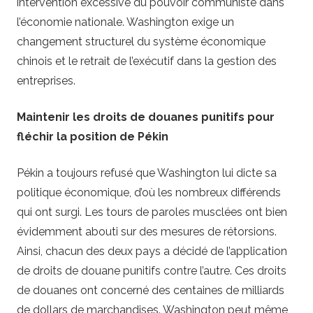
intervention excessive du pouvoir communiste dans
l’économie nationale. Washington exige un
changement structurel du système économique
chinois et le retrait de l’exécutif dans la gestion des
entreprises.
Maintenir les droits de douanes punitifs pour
fléchir la position de Pékin
Pékin a toujours refusé que Washington lui dicte sa
politique économique, d’où les nombreux différends
qui ont surgi. Les tours de paroles musclées ont bien
évidemment abouti sur des mesures de rétorsions.
Ainsi, chacun des deux pays a décidé de l’application
de droits de douane punitifs contre l’autre. Ces droits
de douanes ont concerné des centaines de milliards
de dollars de marchandises. Washington peut même