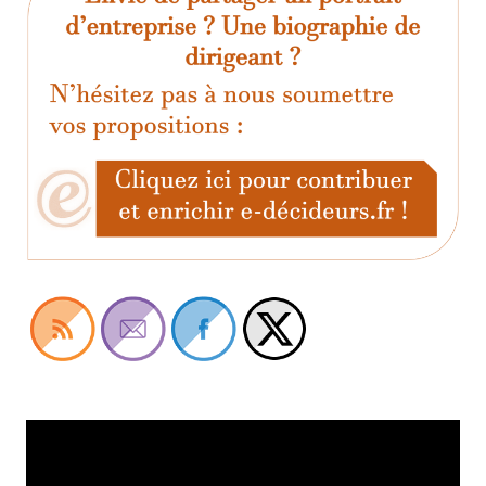
Lecteur
vidéo