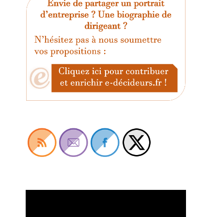
Lecteur
vidéo