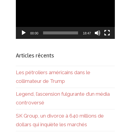
00:00
18:47
Articles récents
Les pétroliers américains dans le
collimateur de Trump
Legend, l’ascension fulgurante d’un média
controversé
SK Group, un divorce à 640 millions de
dollars qui inquiète les marchés