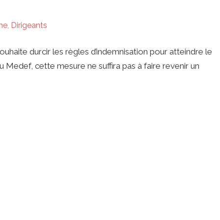
ne
,
Dirigeants
uhaite durcir les règles d’indemnisation pour atteindre le
u Medef, cette mesure ne suffira pas à faire revenir un