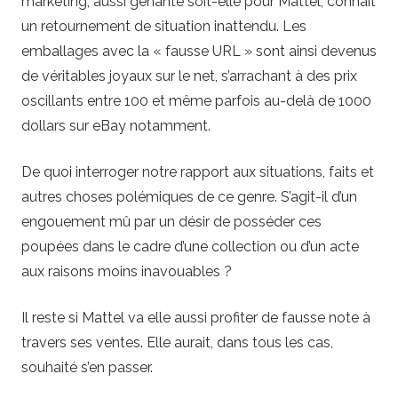
marketing, aussi gênante soit-elle pour Mattel, connaît
un retournement de situation inattendu. Les
emballages avec la « fausse URL » sont ainsi devenus
de véritables joyaux sur le net, s’arrachant à des prix
oscillants entre 100 et même parfois au-delà de 1000
dollars sur eBay notamment.
De quoi interroger notre rapport aux situations, faits et
autres choses polémiques de ce genre. S’agit-il d’un
engouement mû par un désir de posséder ces
poupées dans le cadre d’une collection ou d’un acte
aux raisons moins inavouables ?
Il reste si Mattel va elle aussi profiter de fausse note à
travers ses ventes. Elle aurait, dans tous les cas,
souhaité s’en passer.