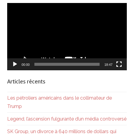
Lecteur
vidéo
00:00
18:47
Articles récents
Les pétroliers américains dans le collimateur de
Trump
Legend, l’ascension fulgurante d’un média controversé
SK Group, un divorce à 640 millions de dollars qui