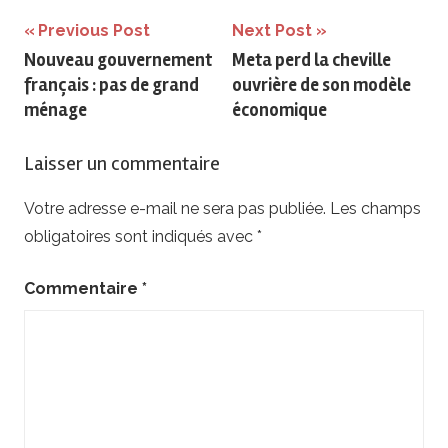
Navigation
Previous Post
Next Post
Nouveau gouvernement
Meta perd la cheville
de
français : pas de grand
ouvrière de son modèle
l’article
ménage
économique
Laisser un commentaire
Votre adresse e-mail ne sera pas publiée.
Les champs
obligatoires sont indiqués avec
*
Commentaire
*