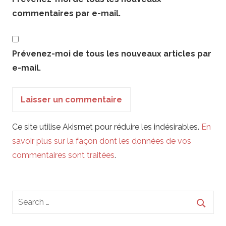
commentaires par e-mail.
Prévenez-moi de tous les nouveaux articles par
e-mail.
Ce site utilise Akismet pour réduire les indésirables.
En
savoir plus sur la façon dont les données de vos
commentaires sont traitées
.