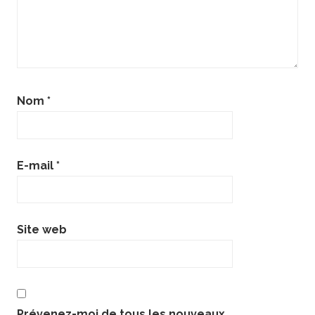
Nom
*
E-mail
*
Site web
Prévenez-moi de tous les nouveaux