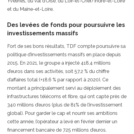
Yvelines, du Val d’Oise, du Loir-et-Cher/Indre-et-Loire
et du Maine-et-Loire.
Des levées de fonds pour poursuivre les
investissements massifs
Fort de ses bons résultats, TDF compte poursuivre sa
politique d’investissements massifs en place depuis
2015. En 2021, le groupe a injecté 418,4 millions
d’euros dans ses activités, soit 57,2 % du chiffre
d’affaires total (+18,6 % par rapport à 2020). Ce
montant a principalement servi au déploiement des
infrastructures télécoms et fibre, qui ont capté près de
340 millions d’euros (plus de 81% de l’investissement
global). Pour garder le cap et nourrir ses ambitions
cette année, l’opérateur a levé en février dernier un
financement bancaire de 725 millions d’euros.