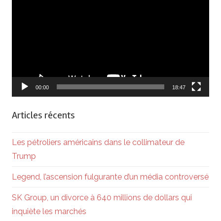
vidéo
00:00
18:47
Articles récents
Les pétroliers américains dans le collimateur de
Trump
Legend, l’ascension fulgurante d’un média controversé
SK Group, un divorce à 640 millions de dollars qui
inquiète les marchés