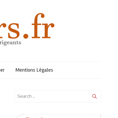
uer
Mentions Légales