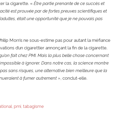
r la cigarette. «
Être partie prenante de ce succès et
cacité est prouvée par de fortes preuves scientifiques et
adultes, était une opportunité que je ne pouvais pas
Philip Morris ne sous-estime pas pour autant la méfiance
vations d’un cigarettier annonçant la fin de la cigarette.
e qu’on fait chez PMI. Mais la plus belle chose concernant
r impossible à ignorer. Dans notre cas, la science montre
pas sans risques, une alternative bien meilleure que la
inueraient à fumer autrement
», conclut-elle.
ational
,
pmi
,
tabagisme