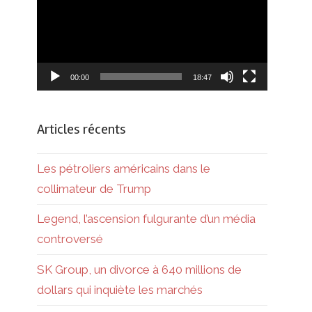
00:00
18:47
Articles récents
Les pétroliers américains dans le
collimateur de Trump
Legend, l’ascension fulgurante d’un média
controversé
SK Group, un divorce à 640 millions de
dollars qui inquiète les marchés