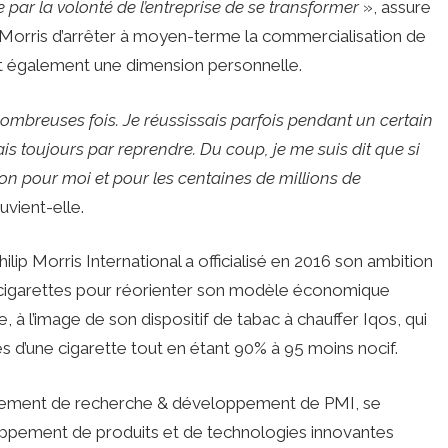
ée par la volonté de l’entreprise de se transformer
», assure
ip Morris d’arrêter à moyen-terme la commercialisation de
ait également une dimension personnelle.
 nombreuses fois. Je réussissais parfois pendant un certain
ais toujours par reprendre. Du coup, je me suis dit que si
tion pour moi et pour les centaines de millions de
uvient-elle.
ilip Morris International a officialisé en 2016 son ambition
 cigarettes pour réorienter son modèle économique
, à l’image de son dispositif de tabac à chauffer Iqos, qui
s d’une cigarette tout en étant 90% à 95 moins nocif.
partement de recherche & développement de PMI, se
oppement de produits et de technologies innovantes