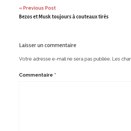
Navigation
Previous Post
Bezos et Musk toujours à couteaux tirés
de
l’article
Laisser un commentaire
Votre adresse e-mail ne sera pas publiée.
Les cham
Commentaire
*