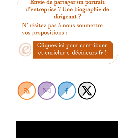
Lecteur
vidéo