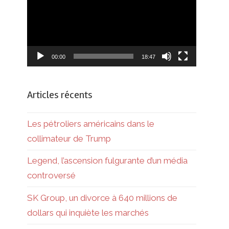
00:00
18:47
Articles récents
Les pétroliers américains dans le
collimateur de Trump
Legend, l’ascension fulgurante d’un média
controversé
SK Group, un divorce à 640 millions de
dollars qui inquiète les marchés