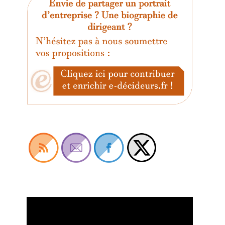
Lecteur
vidéo