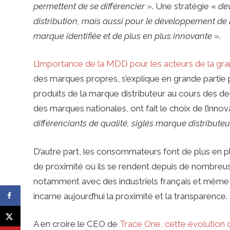
permettent de se différencier
». Une stratégie «
de
distribution, mais aussi pour le développement de leu
marque identifiée et de plus en plus innovante
».
L’importance de la MDD pour les acteurs de la gran
des marques propres, s’explique en grande parti
produits de la marque distributeur au cours des de
des marques nationales, ont fait le choix de l’innova
différenciants de qualité, siglés marque distributeu
D’autre part, les consommateurs font de plus en plu
de proximité où ils se rendent depuis de nombreuse
notamment avec des industriels français et même
incarne aujourd’hui la proximité et la transparence.
A en croire le CEO de
Trace One, cette évolution