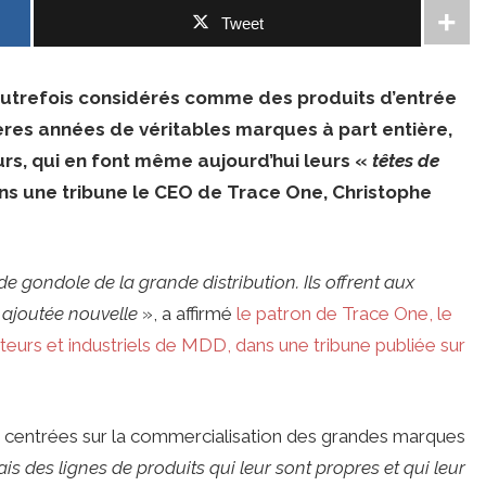
Tweet
autrefois considérés comme des produits d’entrée
es années de véritables marques à part entière,
eurs, qui en font même aujourd’hui leurs «
têtes de
s une tribune le CEO de Trace One, Christophe
e gondole de la grande distribution. Ils offrent aux
r ajoutée nouvelle
», a affirmé
le patron de Trace One, le
uteurs et industriels de MDD, dans une tribune publiée sur
 centrées sur la commercialisation des grandes marques
 des lignes de produits qui leur sont propres et qui leur