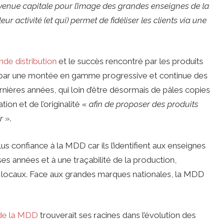
venue capitale pour l’image des grandes enseignes de la
r activité (et qui) permet de fidéliser les clients via une
de distribution
et le succès rencontré par les produits
e par une montée en gamme progressive et continue des
rnières années, qui loin d’être désormais de pâles copies
tion et de l’originalité «
afin de proposer des produits
r
».
s confiance à la MDD car ils l’identifient aux enseignes
s années et à une traçabilité de la production,
 locaux. Face aux grandes marques nationales, la MDD
 de la MDD
trouverait ses racines dans l’évolution des