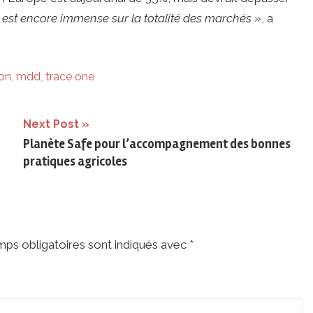
est encore immense sur la totalité des marchés
», a
ion
,
mdd
,
trace one
Next Post
Planète Safe pour l’accompagnement des bonnes
pratiques agricoles
ps obligatoires sont indiqués avec
*