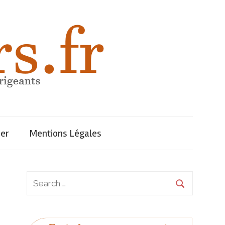
uer
Mentions Légales