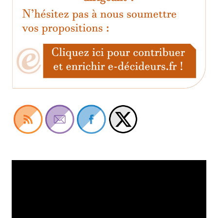
Lecteur
vidéo