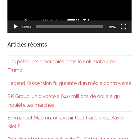
00:00
18:47
Articles récents
Les pétroliers américains dans le collimateur de
Trump
Legend, l’ascension fulgurante d’un média controversé
SK Group, un divorce à 640 millions de dollars qui
inquiète les marchés
Emmanuel Macron, un avenir tout tracé chez Xavier
Niel ?