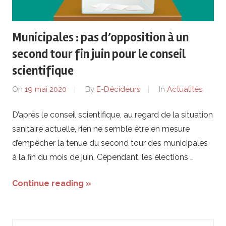
de
lentreprise
Municipales : pas d’opposition à un
et
second tour fin juin pour le conseil
scientifique
ses
On
19 mai 2020
By
E-Décideurs
In
Actualités
dirigeants
D’après le conseil scientifique, au regard de la situation
sanitaire actuelle, rien ne semble être en mesure
d’empêcher la tenue du second tour des municipales
à la fin du mois de juin. Cependant, les élections …
Continue reading »